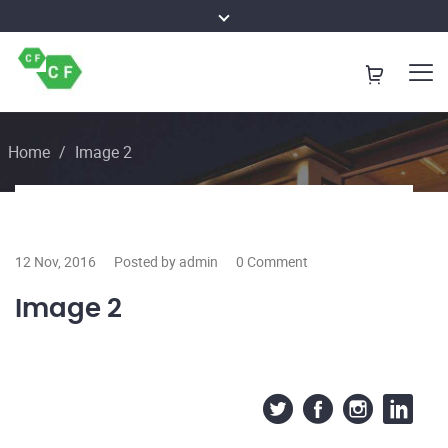
Home
/
Image 2
12 Nov, 2016
Posted by admin
0 Comment
Image 2