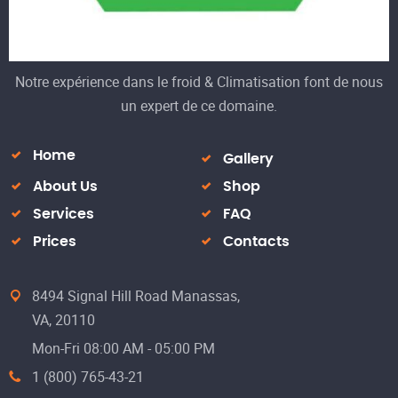
Notre expérience dans le froid & Climatisation font de nous
un expert de ce domaine.
Home
Gallery
About Us
Shop
Services
FAQ
Prices
Contacts
8494 Signal Hill Road Manassas,
VA, 20110
Mon-Fri 08:00 AM - 05:00 PM
1 (800) 765-43-21