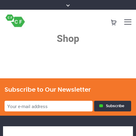
Shop
Subscribe to Our Newsletter
Subscribe