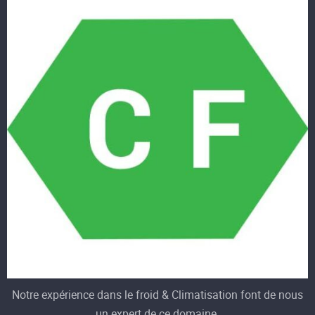
Notre expérience dans le froid & Climatisation font de nous
un expert de ce domaine.